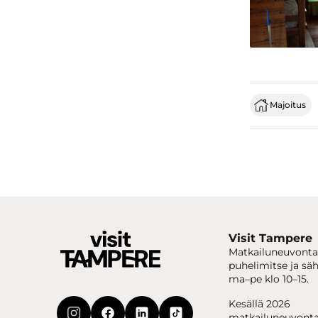
Majoitus
Visit Tampere
Matkailuneuvonta
puhelimitse ja sä
ma–pe klo 10–15.
Kesällä 2026
matkailuneuvonta