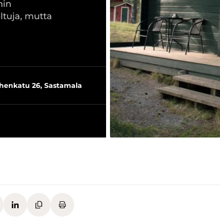
hin
eltuja, mutta
henkatu 26, Sastamala