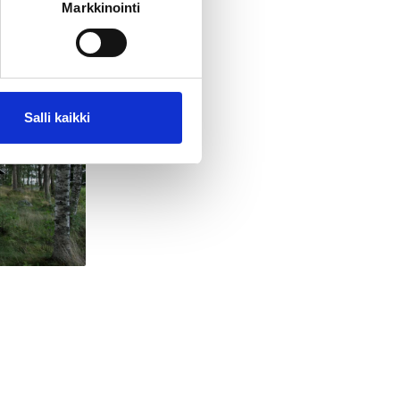
Markkinointi
Salli kaikki