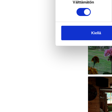
Välttämätön
valinta
Kiellä