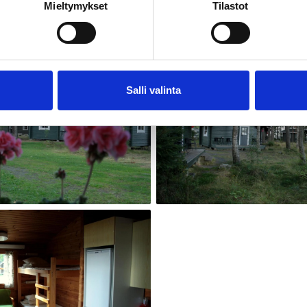
Mieltymykset
Tilastot
Salli valinta