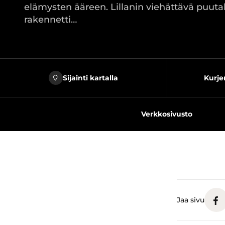
elämysten ääreen. Lillanin viehättävä puuta
rakennetti…
Sijainti kartalla
Kurje
Verkkosivusto
Jaa sivu