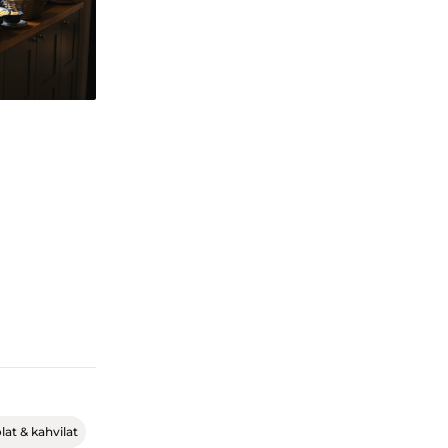
lat & kahvilat