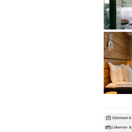
Ostokset & 
Liikenne- &