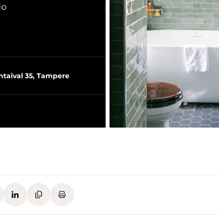
lo
ntaival 35, Tampere