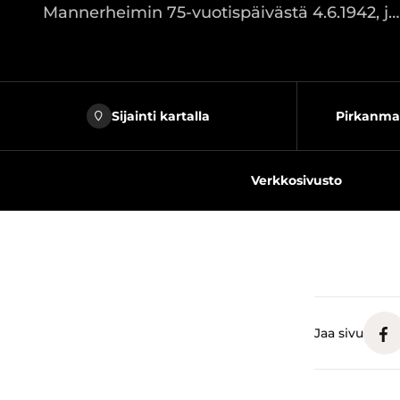
Mannerheimin 75-vuotispäivästä 4.6.1942, j…
Sijainti kartalla
Pirkanma
Verkkosivusto
Jaa sivu