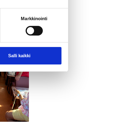
Markkinointi
Salli kaikki