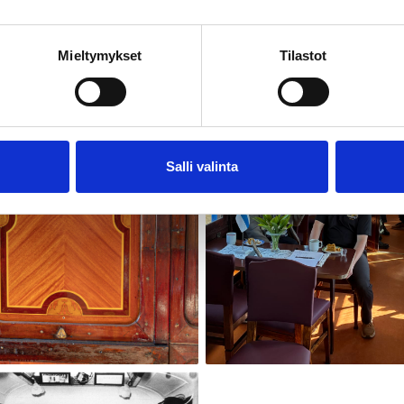
Mieltymykset
Tilastot
Salli valinta