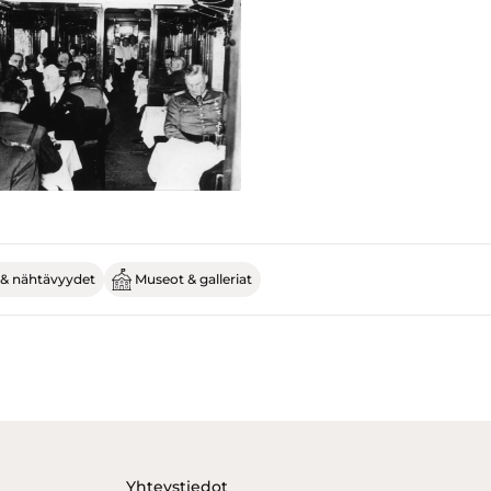
& nähtävyydet
Museot & galleriat
Yhteystiedot