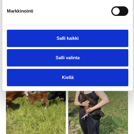
Markkinointi
Salli kaikki
Salli valinta
Kiellä