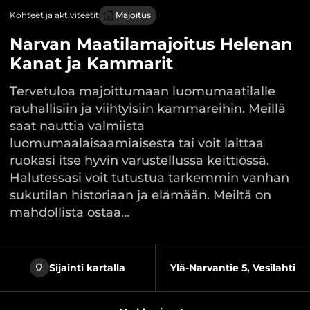
Kohteet ja aktiviteetit
Majoitus
Narvan Maatilamajoitus Helenan
Kanat ja Kammarit
Tervetuloa majoittumaan luomumaatilalle
rauhallisiin ja viihtyisiin kammareihin. Meillä
saat nauttia valmiista
luomumaalaisaamiaisesta tai voit laittaa
ruokasi itse hyvin varustellussa keittiössä.
Halutessasi voit tutustua tarkemmin vanhan
sukutilan historiaan ja elämään. Meiltä on
mahdollista ostaa…
Sijainti kartalla
Ylä-Narvantie 5, Vesilahti