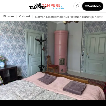
Valikko
Etusivu
Kohteet
Narvan Maatilamajoitus Helenan Kanat ja Kammar