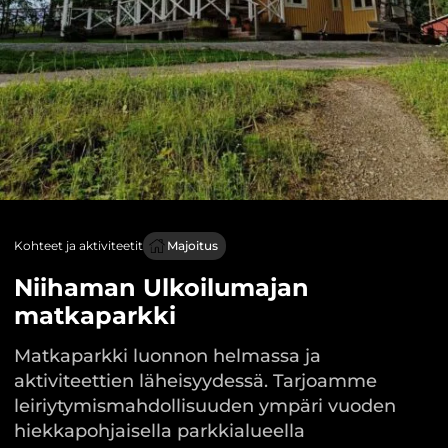
Kohteet ja aktiviteetit
Majoitus
Niihaman Ulkoilumajan
matkaparkki
Matkaparkki luonnon helmassa ja
aktiviteettien läheisyydessä. Tarjoamme
leiriytymismahdollisuuden ympäri vuoden
hiekkapohjaisella parkkialueella