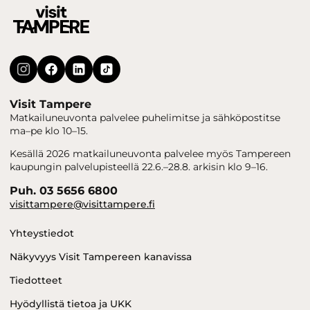
Visit Tampere
Matkailuneuvonta palvelee puhelimitse ja sähköpostitse
ma–pe klo 10–15.
Kesällä 2026 matkailuneuvonta palvelee myös Tampereen
kaupungin palvelupisteellä 22.6.–28.8. arkisin klo 9–16.
Puh. 03 5656 6800
visittampere@visittampere.fi
Yhteystiedot
Näkyvyys Visit Tampereen kanavissa
Tiedotteet
Hyödyllistä tietoa ja UKK