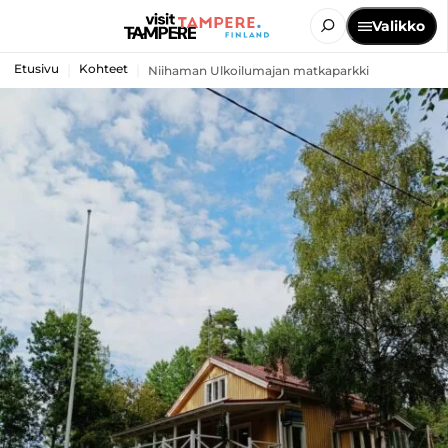
Valikko
Etusivu
Kohteet
Niihaman Ulkoilumajan matkaparkki