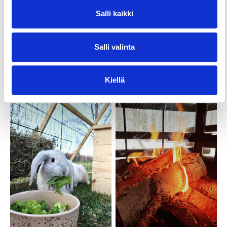
Salli kaikki
Salli valinta
Kiellä