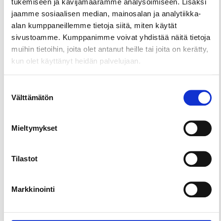
tukemiseen ja kävijämäärämme analysoimiseen. Lisäksi
Majan pihapiiristä löytyy myös grillikota sekä kaksi
jaamme sosiaalisen median, mainosalan ja analytiikka-
avonuotiopaikkaa, joihin on ostettavissa puita
alan kumppaneillemme tietoja siitä, miten käytät
Niihaman Ulkoilumajalta.
sivustoamme. Kumppanimme voivat yhdistää näitä tietoja
Niihaman Ulkoilumajan ohitse kulkee Kaupin
muihin tietoihin, joita olet antanut heille tai joita on kerätty,
valaistu ulkoilureitti, joka toimii talvella
kun olet käyttänyt heidän palvelujaan.
hiihtolatuna. Lisäksi Ulkoilumajalta lähtee
luontopolku sekä merkitty maastopyöräreitti.
Suostumuksen
Välttämätön
valinta
Kesäisin Ulkoilumajan pihapiiristä löytyy
kesäeläimiä.
Mieltymykset
Alueella on käytössä yleinen WC, joka on avoinna
Niihaman Ulkoilumajan aukioloaikojen mukaisesti.
Pysäköinti matkaparkkiin on maksutonta.
Tilastot
Markkinointi