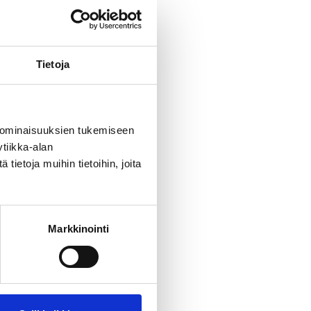
Tietoja
 ominaisuuksien tukemiseen
tiikka-alan
ietoja muihin tietoihin, joita
Markkinointi