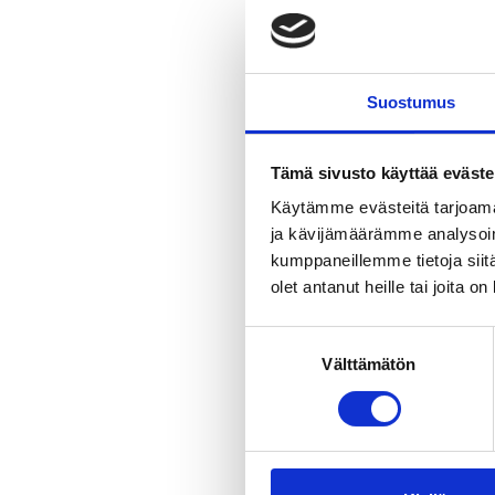
Suostumus
Tämä sivusto käyttää eväste
Käytämme evästeitä tarjoama
ja kävijämäärämme analysoim
kumppaneillemme tietoja siitä
olet antanut heille tai joita o
Suostumuksen
Välttämätön
valinta