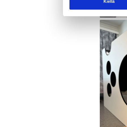
Kiellä