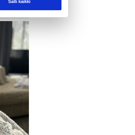
Salli kaikki