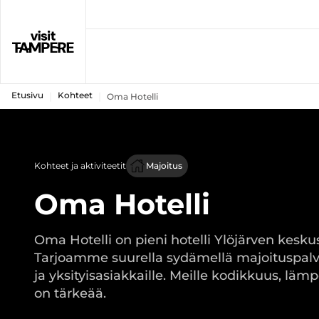
Etusivu
Kohteet
Oma Hotelli
Kohteet ja aktiviteetit
Majoitus
Oma Hotelli
Oma Hotelli on pieni hotelli Ylöjärven kesku
Tarjoamme suurella sydämellä majoituspalvel
ja yksityisasiakkaille. Meille kodikkuus, läm
on tärkeää.