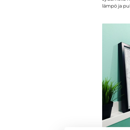
lämpö ja pu