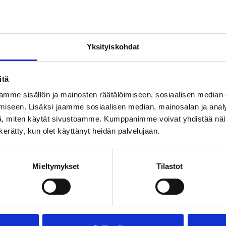
Yksityiskohdat
itä
mme sisällön ja mainosten räätälöimiseen, sosiaalisen median
iseen. Lisäksi jaamme sosiaalisen median, mainosalan ja analy
, miten käytät sivustoamme. Kumppanimme voivat yhdistää näitä t
n kerätty, kun olet käyttänyt heidän palvelujaan.
Mieltymykset
Tilastot