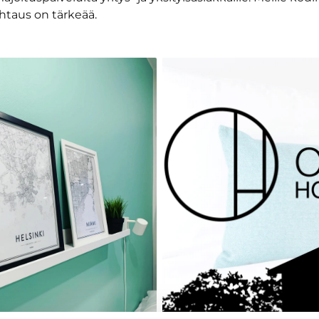
htaus on tärkeää.