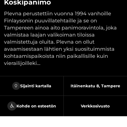
Koskipanimo
Plevna perustettiin vuonna 1994 vanhoille
Finlaysonin puuvillatehtaille ja se on
Tampereen ainoa aito panimoravintola, joka
valmistaa laajan valikoiman tiloissa
valmistettuja oluita. Plevna on ollut
avaamisestaan lähtien yksi suosituimmista
kohtaamispaikoista niin paikallisille kuin
vierailijoilleki…
Sijainti kartalla
Itäinenkatu 8, Tampere
Kohde on esteetön
Verkkosivusto