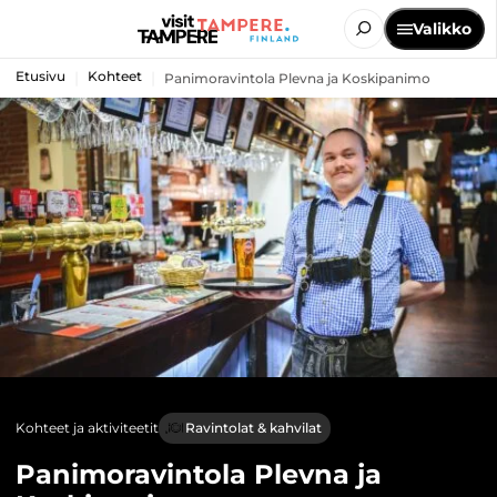
Valikko
Etusivu
Kohteet
Panimoravintola Plevna ja Koskipanimo
Kohteet ja aktiviteetit
Ravintolat & kahvilat
Panimoravintola Plevna ja