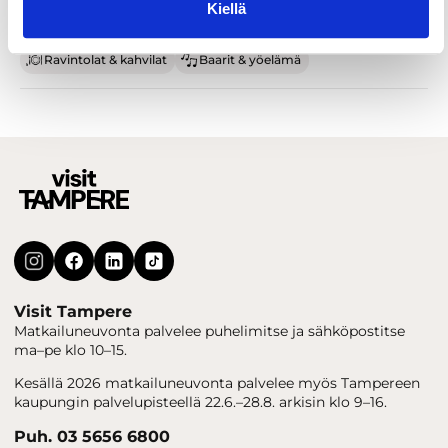
Kiellä
Ravintolat & kahvilat
Baarit & yöelämä
Visit Tampere
Matkailuneuvonta palvelee puhelimitse ja sähköpostitse
ma–pe klo 10–15.
Kesällä 2026 matkailuneuvonta palvelee myös Tampereen
kaupungin palvelupisteellä 22.6.–28.8. arkisin klo 9–16.
Puh. 03 5656 6800