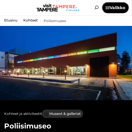
Valikko
Etusivu
Kohteet
Poliisimuseo
Kohteet ja aktiviteetit
Museot & galleriat
Poliisimuseo