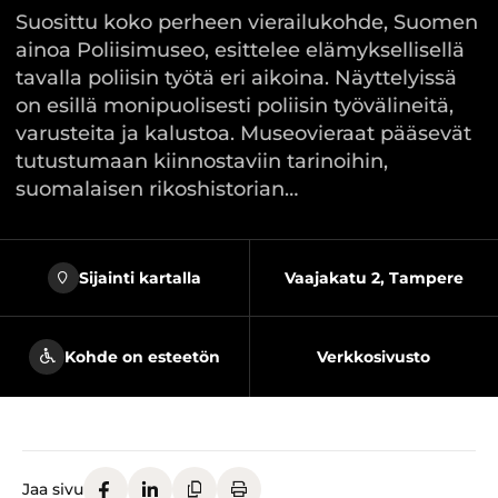
Suosittu koko perheen vierailukohde, Suomen
ainoa Poliisimuseo, esittelee elämyksellisellä
tavalla poliisin työtä eri aikoina. Näyttelyissä
on esillä monipuolisesti poliisin työvälineitä,
varusteita ja kalustoa. Museovieraat pääsevät
tutustumaan kiinnostaviin tarinoihin,
suomalaisen rikoshistorian…
Sijainti kartalla
Vaajakatu 2, Tampere
Kohde on esteetön
Verkkosivusto
Jaa sivu