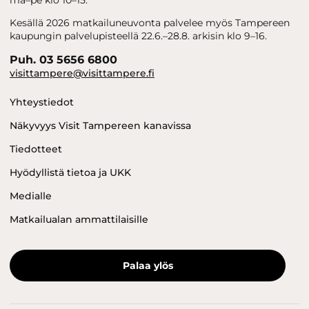
Kesällä 2026 matkailuneuvonta palvelee myös Tampereen
kaupungin palvelupisteellä 22.6.–28.8. arkisin klo 9–16.
Puh. 03 5656 6800
visittampere@visittampere.fi
Yhteystiedot
Näkyvyys Visit Tampereen kanavissa
Tiedotteet
Hyödyllistä tietoa ja UKK
Medialle
Matkailualan ammattilaisille
Palaa ylös