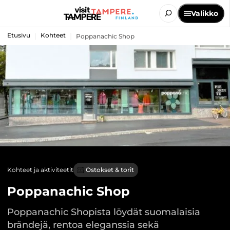
Valikko
Etusivu
Kohteet
Poppanachic Shop
Kohteet ja aktiviteetit
Ostokset & torit
Poppanachic Shop
Poppanachic Shopista löydät suomalaisia
brändejä, rentoa eleganssia sekä