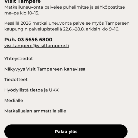
Visit Tampere
Matkailuneuvonta palvelee puhelimitse ja sähköpostitse
ma–pe klo 10–15.
Kesällä 2026 matkailuneuvonta palvelee myös Tampereen
kaupungin palvelupisteellä 22.6.–28.8. arkisin klo 9–16.
Puh. 03 5656 6800
visittampere@visittampere.fi
Yhteystiedot
Näkyvyys Visit Tampereen kanavissa
Tiedotteet
Hyödyllistä tietoa ja UKK
Medialle
Matkailualan ammattilaisille
Palaa ylös