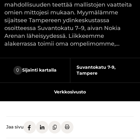
mahdollisuuden teettää mallistojen vaatteita
omien mittojesi mukaan. Myymälämme
sijaitsee Tampereen ydinkeskustassa
osoitteessa Suvantokatu 7–9, aivan Nokia
Arenan läheisyydessä. Liikkeemme
alakerrassa toimii oma ompelimomme,…
Suvantokatu 7-9,
Sijainti kartalla
Tampere
Verkkosivusto
Jaa sivu