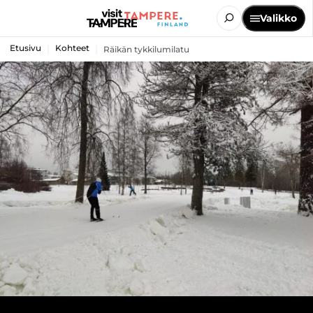
Valikko
Etusivu
Kohteet
Räikän tykkilumilatu