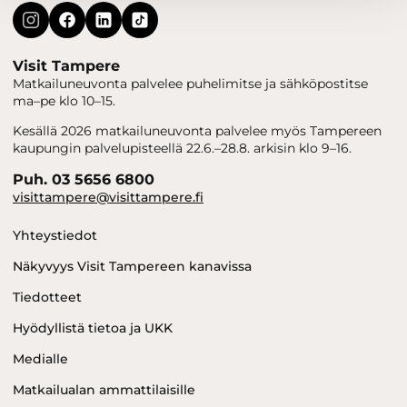
Visit Tampere
Matkailuneuvonta palvelee puhelimitse ja sähköpostitse
ma–pe klo 10–15.
Kesällä 2026 matkailuneuvonta palvelee myös Tampereen
kaupungin palvelupisteellä 22.6.–28.8. arkisin klo 9–16.
Puh. 03 5656 6800
visittampere@visittampere.fi
Yhteystiedot
Näkyvyys Visit Tampereen kanavissa
Tiedotteet
Hyödyllistä tietoa ja UKK
Medialle
Matkailualan ammattilaisille