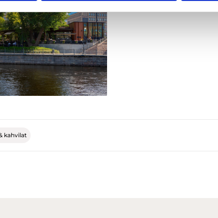
& kahvilat