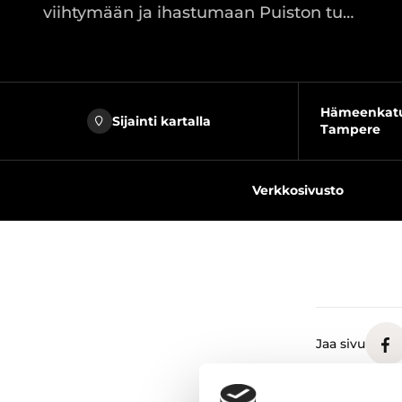
viihtymään ja ihastumaan Puiston tu…
Hämeenkatu 
Sijainti kartalla
Tampere
Verkkosivusto
Jaa sivu