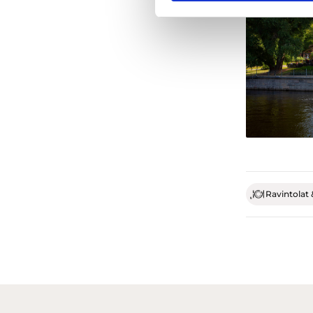
Ravintolat 