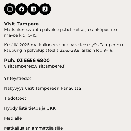
Visit Tampere
Matkailuneuvonta palvelee puhelimitse ja sähköpostitse
ma–pe klo 10–15.
Kesällä 2026 matkailuneuvonta palvelee myös Tampereen
kaupungin palvelupisteellä 22.6.–28.8. arkisin klo 9–16.
Puh. 03 5656 6800
visittampere@visittampere.fi
Yhteystiedot
Näkyvyys Visit Tampereen kanavissa
Tiedotteet
Hyödyllistä tietoa ja UKK
Medialle
Matkailualan ammattilaisille