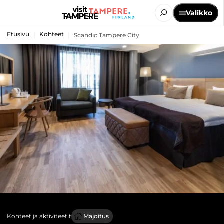
Valikko
Etusivu
Kohteet
Scandic Tampere City
Kohteet ja aktiviteetit
Majoitus