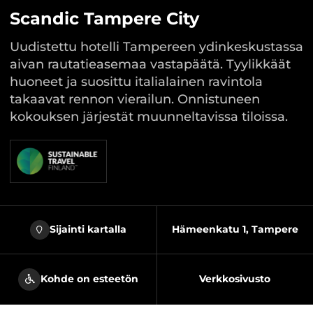
Scandic Tampere City
Uudistettu hotelli Tampereen ydinkeskustassa
aivan rautatieasemaa vastapäätä. Tyylikkäät
huoneet ja suosittu italialainen ravintola
takaavat rennon vierailun. Onnistuneen
kokouksen järjestät muunneltavissa tiloissa.
Sijainti kartalla
Hämeenkatu 1, Tampere
Kohde on esteetön
Verkkosivusto