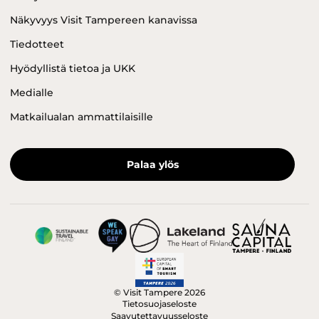
Näkyvyys Visit Tampereen kanavissa
Tiedotteet
Hyödyllistä tietoa ja UKK
Medialle
Matkailualan ammattilaisille
Palaa ylös
© Visit Tampere 2026
Tietosuojaseloste
Saavutettavuusseloste