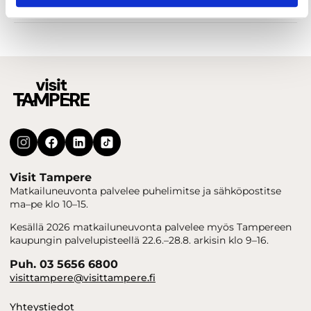
Majoitus
Visit Tampere
Matkailuneuvonta palvelee puhelimitse ja sähköpostitse
ma–pe klo 10–15.
Kesällä 2026 matkailuneuvonta palvelee myös Tampereen
kaupungin palvelupisteellä 22.6.–28.8. arkisin klo 9–16.
Puh. 03 5656 6800
visittampere@visittampere.fi
Yhteystiedot