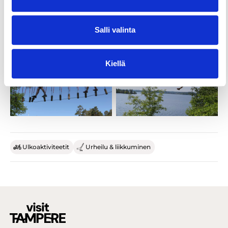
Salli valinta
Kiellä
Ulkoaktiviteetit
Urheilu & liikkuminen