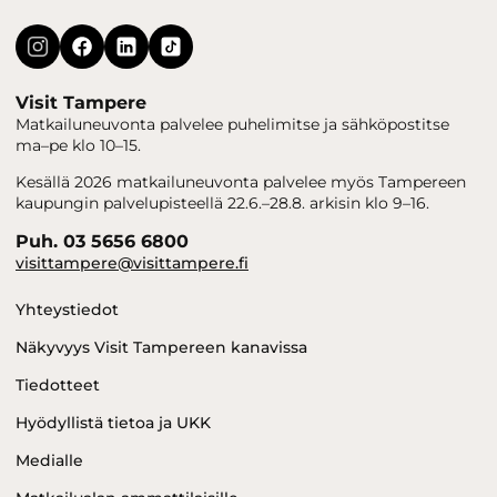
Visit Tampere
Matkailuneuvonta palvelee puhelimitse ja sähköpostitse
ma–pe klo 10–15.
Kesällä 2026 matkailuneuvonta palvelee myös Tampereen
kaupungin palvelupisteellä 22.6.–28.8. arkisin klo 9–16.
Puh. 03 5656 6800
visittampere@visittampere.fi
Yhteystiedot
Näkyvyys Visit Tampereen kanavissa
Tiedotteet
Hyödyllistä tietoa ja UKK
Medialle