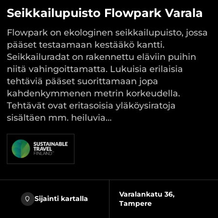
Seikkailupuisto Flowpark Varala
Flowpark on ekologinen seikkailupuisto, jossa
pääset testaamaan kestääkö kantti.
Seikkailuradat on rakennettu eläviin puihin
niitä vahingoittamatta. Lukuisia erilaisia
tehtäviä pääset suorittamaan jopa
kahdenkymmenen metrin korkeudella.
Tehtävät ovat eritasoisia yläköysiratoja
sisältäen mm. heiluvia…
Varalankatu 36,
Sijainti kartalla
Tampere