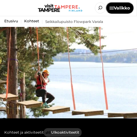
Valikko
Etusivu
Kohteet
Seikkailupuisto Flowpark Varala
Kohteet ja aktiviteetit
Ulkoaktiviteetit