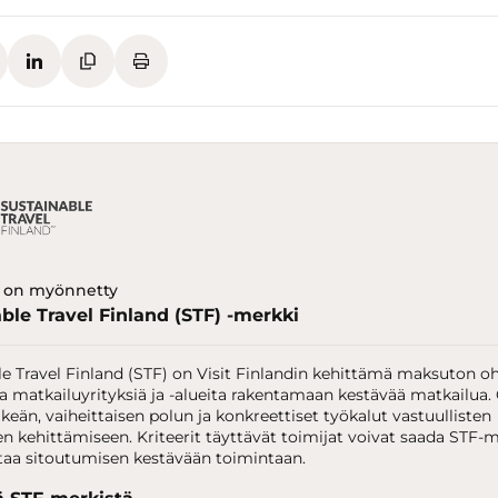
e on myönnetty
ble Travel Finland (STF) -merkki
le Travel Finland (STF) on Visit Finlandin kehittämä maksuton o
aa matkailuyrityksiä ja -alueita rakentamaan kestävää matkailua
lkeän, vaiheittaisen polun ja konkreettiset työkalut vastuullisten
n kehittämiseen. Kriteerit täyttävät toimijat voivat saada STF-m
ttaa sitoutumisen kestävään toimintaan.