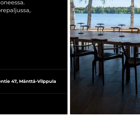
oneessa.
repaljussa,
tie 47, Mänttä-Vilppula