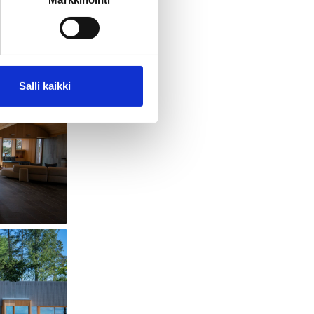
Salli kaikki