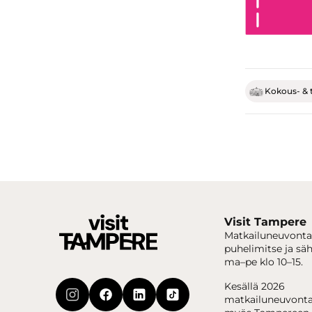
Kokous- & 
Visit Tampere
Matkailuneuvonta
puhelimitse ja sä
ma–pe klo 10–15.
Kesällä 2026
matkailuneuvonta