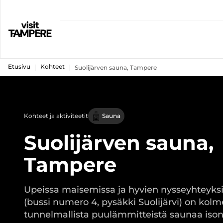
Etusivu
Kohteet
Suolijärven sauna, Tampere
Kohteet ja aktiviteetit
Sauna
Suolijärven sauna,
Tampere
Upeissa maisemissa ja hyvien nysseyhteyks
(bussi numero 4, pysäkki Suolijärvi) on kolm
tunnelmallista puulämmitteistä saunaa iso