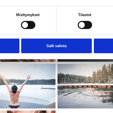
Mieltymykset
Tilastot
Salli valinta