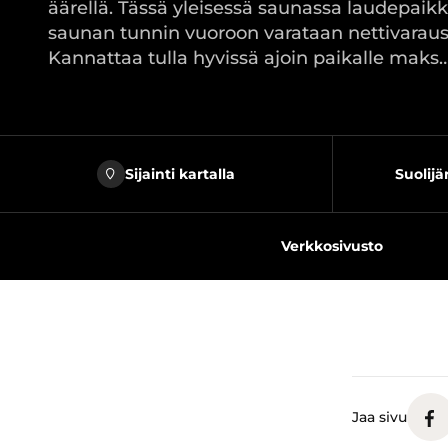
äärellä. Tässä yleisessä saunassa laudepaik
saunan tunnin vuoroon varataan nettivaraus
Kannattaa tulla hyvissä ajoin paikalle maks
Sijainti kartalla
Suolij
Verkkosivusto
Jaa sivu