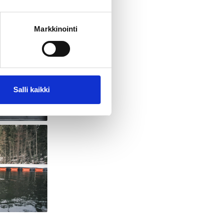
Markkinointi
Salli kaikki