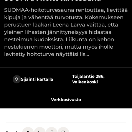
SUOMAA-hoitoturvesauna rentouttaa, lievittää
kipuja ja vähentää turvotusta. Kokemukseen
perustuen lääkäri Leena Larva väittää, että
yleinen lihasten jännittyneisyys hidastaa
nesteimua kudoksista. Liikunta on kehon
nestekierron moottori, mutta myös iholle
levitetty hoitoturve näyttäisi lis…
Toijalantie 286,
Sijainti kartalla
Valkeakoski
Verkkosivusto