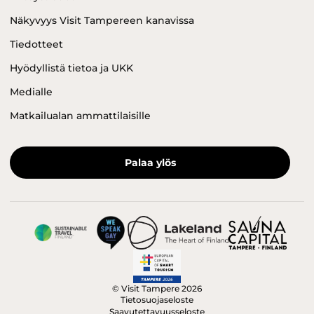
Näkyvyys Visit Tampereen kanavissa
Tiedotteet
Hyödyllistä tietoa ja UKK
Medialle
Matkailualan ammattilaisille
Palaa ylös
© Visit Tampere 2026
Tietosuojaseloste
Saavutettavuusseloste