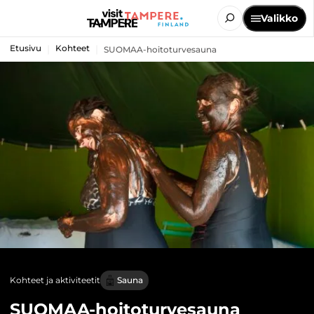
Valikko
Etusivu
Kohteet
SUOMAA-hoitoturvesauna
Kohteet ja aktiviteetit
Sauna
SUOMAA-hoitoturvesauna