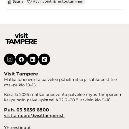
Sauna
Hyvinvointi & rentoutuminen
Visit Tampere
Matkailuneuvonta palvelee puhelimitse ja sähköpostitse
ma–pe klo 10–15.
Kesällä 2026 matkailuneuvonta palvelee myös Tampereen
kaupungin palvelupisteellä 22.6.–28.8. arkisin klo 9–16.
Puh. 03 5656 6800
visittampere@visittampere.fi
Yhteystiedot