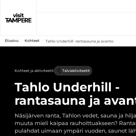
Etusivu
Kohteet
Tahlo Underhill -rantasauna ja avanto
Kohteet ja aktiviteetit
Talviaktiviteetit
Tahlo Underhill -
rantasauna ja avan
Näsijärven ranta, Tahlon vedet, sauna ja hilj
muuta mieli kaipaa rauhoittuakseen? Ranta
pulahdat uimaan ympäri vuoden, saunot lä