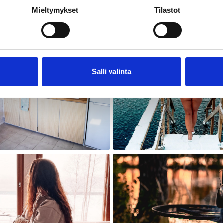
Mieltymykset
Tilastot
Salli valinta