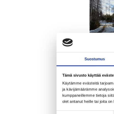
Suostumus
Tämä sivusto käyttää eväste
Käytämme evästeitä tarjoama
ja kävijämäärämme analysoim
kumppaneillemme tietoja siitä
olet antanut heille tai joita o
Suostumuksen