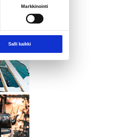
Markkinointi
Salli kaikki