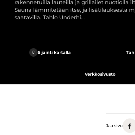
rakennetuilla lauteilla ja grillailet nuotiolla i
Sauna lämmitetään itse, ja lisätilauksesta m
saatavilla. Tahlo Underhi…
Sijainti kartalla
Tahl
Verkkosivusto
Jaa sivu