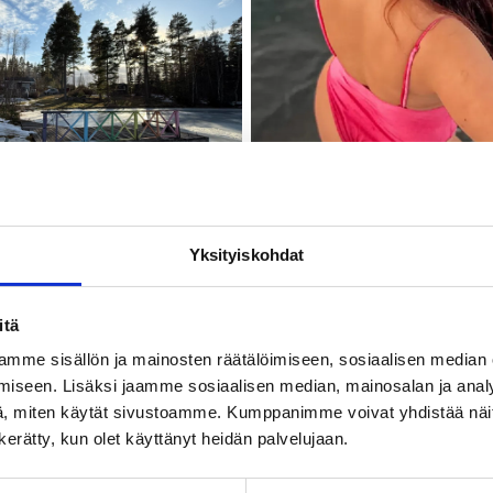
Yksityiskohdat
itä
mme sisällön ja mainosten räätälöimiseen, sosiaalisen median
iseen. Lisäksi jaamme sosiaalisen median, mainosalan ja analy
, miten käytät sivustoamme. Kumppanimme voivat yhdistää näitä t
n kerätty, kun olet käyttänyt heidän palvelujaan.