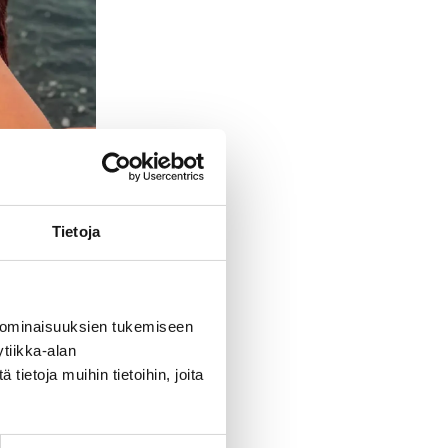
Tietoja
 ominaisuuksien tukemiseen
tiikka-alan
ietoja muihin tietoihin, joita