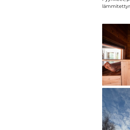
lämmitettynä