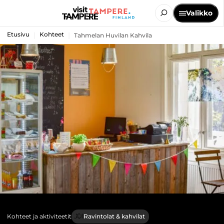
Valikko
Etusivu
Kohteet
Tahmelan Huvilan Kahvila
Kohteet ja aktiviteetit
Ravintolat & kahvilat