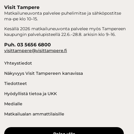
Visit Tampere
Matkailuneuvonta palvelee puhelimitse ja sähköpostitse
ma–pe klo 10–15.
Kesällä 2026 matkailuneuvonta palvelee myös Tampereen
kaupungin palvelupisteellä 22.6.–28.8. arkisin klo 9–16.
Puh. 03 5656 6800
visittampere@visittampere.fi
Yhteystiedot
Näkyvyys Visit Tampereen kanavissa
Tiedotteet
Hyödyllistä tietoa ja UKK
Medialle
Matkailualan ammattilaisille
Palaa ylös