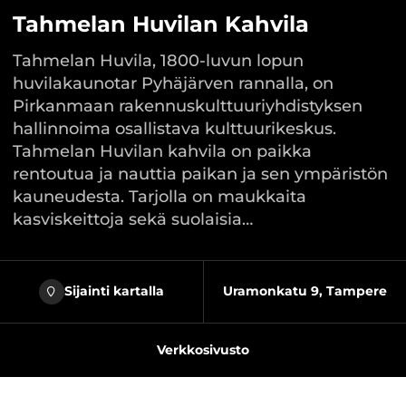
Tahmelan Huvilan Kahvila
Tahmelan Huvila, 1800-luvun lopun
huvilakaunotar Pyhäjärven rannalla, on
Pirkanmaan rakennuskulttuuriyhdistyksen
hallinnoima osallistava kulttuurikeskus.
Tahmelan Huvilan kahvila on paikka
rentoutua ja nauttia paikan ja sen ympäristön
kauneudesta. Tarjolla on maukkaita
kasviskeittoja sekä suolaisia…
Sijainti kartalla
Uramonkatu 9, Tampere
Verkkosivusto