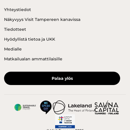
Yhteystiedot
Näkyvyys Visit Tampereen kanavissa
Tiedotteet
Hyödyllistä tietoa ja UKK
Medialle
Matkailualan ammattilaisille
Palaa ylös