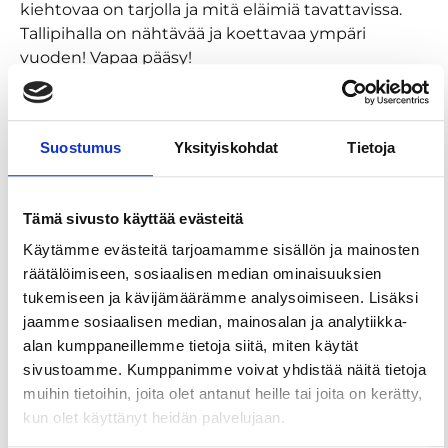
kiehtovaa on tarjolla ja mitä eläimiä tavattavissa.
Tallipihalla on nähtävää ja koettavaa ympäri
vuoden! Vapaa pääsy!
Suostumus
Yksityiskohdat
Tietoja
Tämä sivusto käyttää evästeitä
Käytämme evästeitä tarjoamamme sisällön ja mainosten
räätälöimiseen, sosiaalisen median ominaisuuksien
tukemiseen ja kävijämäärämme analysoimiseen. Lisäksi
jaamme sosiaalisen median, mainosalan ja analytiikka-
alan kumppaneillemme tietoja siitä, miten käytät
sivustoamme. Kumppanimme voivat yhdistää näitä tietoja
muihin tietoihin, joita olet antanut heille tai joita on kerätty,
kun olet käyttänyt heidän palvelujaan.