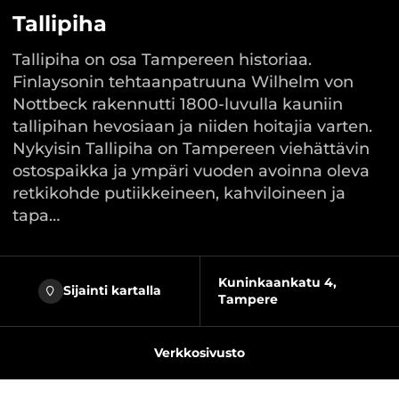
Tallipiha
Tallipiha on osa Tampereen historiaa.
Finlaysonin tehtaanpatruuna Wilhelm von
Nottbeck rakennutti 1800-luvulla kauniin
tallipihan hevosiaan ja niiden hoitajia varten.
Nykyisin Tallipiha on Tampereen viehättävin
ostospaikka ja ympäri vuoden avoinna oleva
retkikohde putiikkeineen, kahviloineen ja
tapa…
Kuninkaankatu 4,
Sijainti kartalla
Tampere
Verkkosivusto