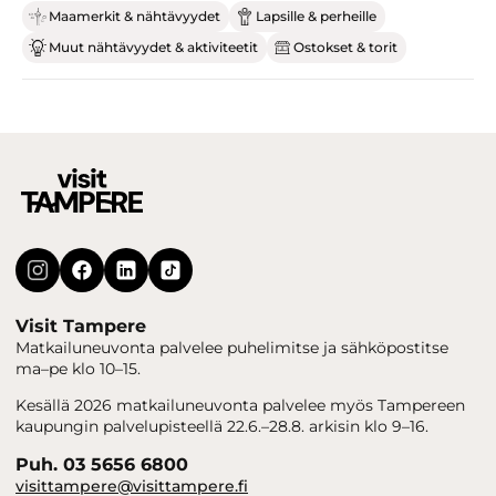
Maamerkit & nähtävyydet
Lapsille & perheille
Muut nähtävyydet & aktiviteetit
Ostokset & torit
Visit Tampere
Matkailuneuvonta palvelee puhelimitse ja sähköpostitse
ma–pe klo 10–15.
Kesällä 2026 matkailuneuvonta palvelee myös Tampereen
kaupungin palvelupisteellä 22.6.–28.8. arkisin klo 9–16.
Puh. 03 5656 6800
visittampere@visittampere.fi