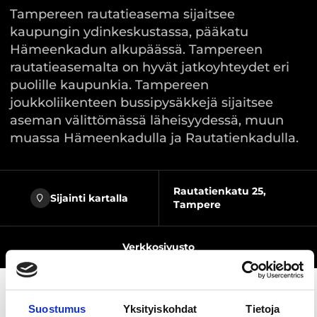
Tampereen rautatieasema sijaitsee
kaupungin ydinkeskustassa, pääkatu
Hämeenkadun alkupäässä. Tampereen
rautatieasemalta on hyvät jatkoyhteydet eri
puolille kaupunkia. Tampereen
joukkoliikenteen bussipysäkkejä sijaitsee
aseman välittömässä läheisyydessä, muun
muassa Hämeenkadulla ja Rautatienkadulla.
Rautatienkatu 25,
Sijainti kartalla
Tampere
Verkkosivusto
Suostumus
Yksityiskohdat
Tietoja