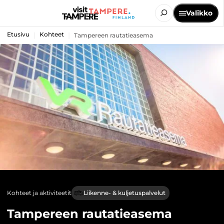
Valikko
Etusivu
Kohteet
Tampereen rautatieasema
Kohteet ja aktiviteetit
Liikenne- & kuljetuspalvelut
Tampereen rautatieasema