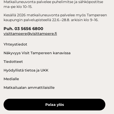
Matkailuneuvonta palvelee puhelimitse ja sähköpostitse
ma–pe klo 10–15.
Kesällä 2026 matkailuneuvonta palvelee myös Tampereen
kaupungin palvelupisteellä 22.6.–28.8. arkisin klo 9–16.
Puh. 03 5656 6800
visittampere@visittampere.fi
Yhteystiedot
Näkyvyys Visit Tampereen kanavissa
Tiedotteet
Hyödyllistä tietoa ja UKK
Medialle
Matkailualan ammattilaisille
Palaa ylös