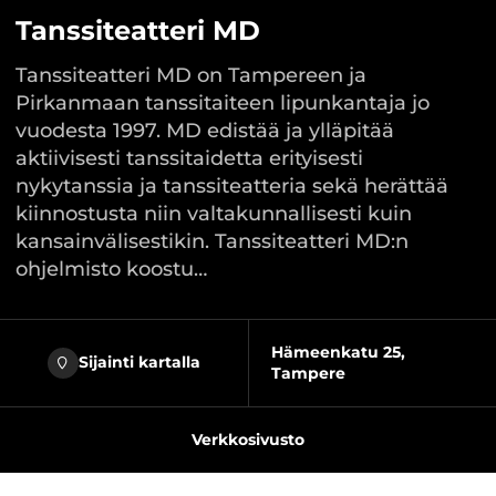
Tanssiteatteri MD
Tanssiteatteri MD on Tampereen ja
Pirkanmaan tanssitaiteen lipunkantaja jo
vuodesta 1997. MD edistää ja ylläpitää
aktiivisesti tanssitaidetta erityisesti
nykytanssia ja tanssiteatteria sekä herättää
kiinnostusta niin valtakunnallisesti kuin
kansainvälisestikin. Tanssiteatteri MD:n
ohjelmisto koostu…
Hämeenkatu 25,
Sijainti kartalla
Tampere
Verkkosivusto