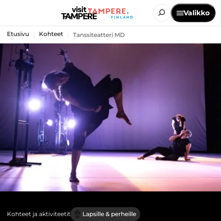
Valikko
Etusivu
Kohteet
Tanssiteatteri MD
Kohteet ja aktiviteetit
Lapsille & perheille