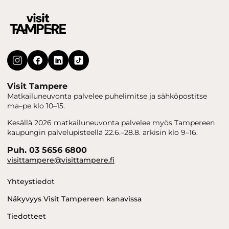
Visit Tampere
Matkailuneuvonta palvelee puhelimitse ja sähköpostitse
ma–pe klo 10–15.
Kesällä 2026 matkailuneuvonta palvelee myös Tampereen
kaupungin palvelupisteellä 22.6.–28.8. arkisin klo 9–16.
Puh. 03 5656 6800
visittampere@visittampere.fi
Yhteystiedot
Näkyvyys Visit Tampereen kanavissa
Tiedotteet