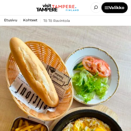
Valikko
Etusivu
Kohteet
Tô Tô Ravintola