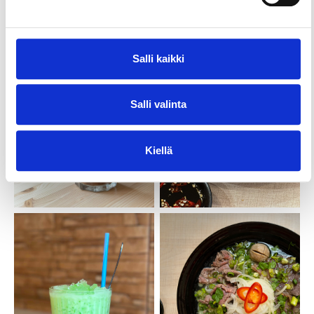
Salli kaikki
Salli valinta
Kiellä