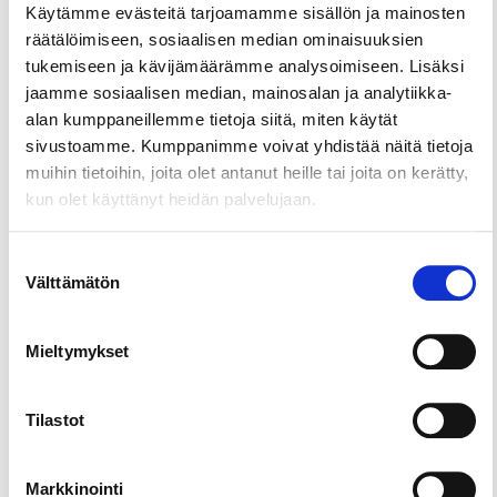
Käytämme evästeitä tarjoamamme sisällön ja mainosten
räätälöimiseen, sosiaalisen median ominaisuuksien
tukemiseen ja kävijämäärämme analysoimiseen. Lisäksi
jaamme sosiaalisen median, mainosalan ja analytiikka-
alan kumppaneillemme tietoja siitä, miten käytät
sivustoamme. Kumppanimme voivat yhdistää näitä tietoja
muihin tietoihin, joita olet antanut heille tai joita on kerätty,
kun olet käyttänyt heidän palvelujaan.
Suostumuksen
Välttämätön
valinta
Mieltymykset
Tilastot
Markkinointi