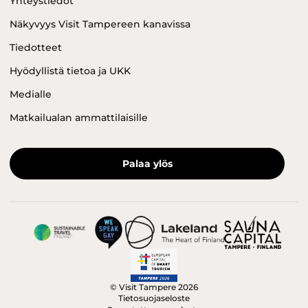
Yhteystiedot
Näkyvyys Visit Tampereen kanavissa
Tiedotteet
Hyödyllistä tietoa ja UKK
Medialle
Matkailualan ammattilaisille
Palaa ylös
© Visit Tampere 2026
Tietosuojaseloste