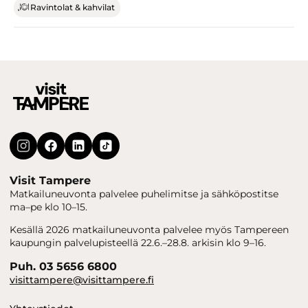
Ravintolat & kahvilat
Visit Tampere
Matkailuneuvonta palvelee puhelimitse ja sähköpostitse
ma–pe klo 10–15.
Kesällä 2026 matkailuneuvonta palvelee myös Tampereen
kaupungin palvelupisteellä 22.6.–28.8. arkisin klo 9–16.
Puh. 03 5656 6800
visittampere@visittampere.fi