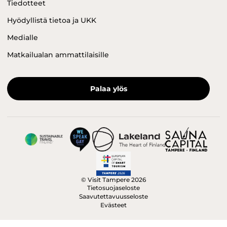
Tiedotteet
Hyödyllistä tietoa ja UKK
Medialle
Matkailualan ammattilaisille
Palaa ylös
© Visit Tampere 2026
Tietosuojaseloste
Saavutettavuusseloste
Evästeet