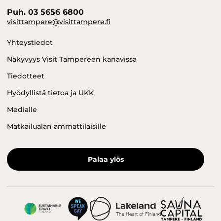
Puh. 03 5656 6800
visittampere@visittampere.fi
Yhteystiedot
Näkyvyys Visit Tampereen kanavissa
Tiedotteet
Hyödyllistä tietoa ja UKK
Medialle
Matkailualan ammattilaisille
Palaa ylös