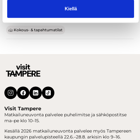
Kiellä
Kokous- & tapahtumatilat
Visit Tampere
Matkailuneuvonta palvelee puhelimitse ja sähköpostitse
ma–pe klo 10–15.
Kesällä 2026 matkailuneuvonta palvelee myös Tampereen
kaupungin palvelupisteellä 22.6.–28.8. arkisin klo 9–16.