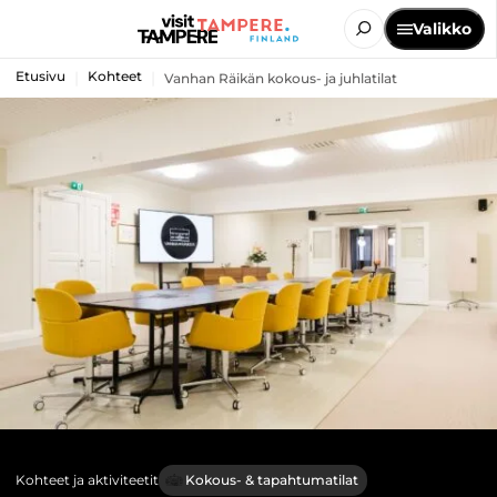
Valikko
Etusivu
Kohteet
Vanhan Räikän kokous- ja juhlatilat
Kohteet ja aktiviteetit
Kokous- & tapahtumatilat