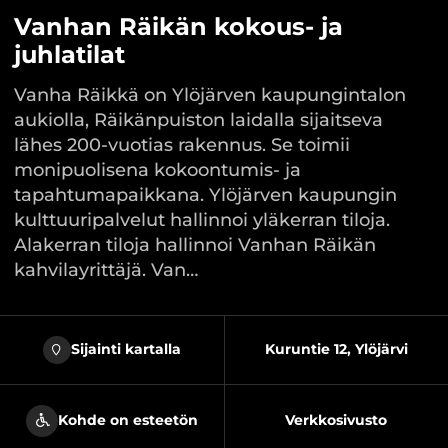
Vanhan Räikän kokous- ja
juhlatilat
Vanha Räikkä on Ylöjärven kaupungintalon
aukiolla, Räikänpuiston laidalla sijaitseva
lähes 200-vuotias rakennus. Se toimii
monipuolisena kokoontumis- ja
tapahtumapaikkana. Ylöjärven kaupungin
kulttuuripalvelut hallinnoi yläkerran tiloja.
Alakerran tiloja hallinnoi Vanhan Räikän
kahvilayrittäjä. Van…
Sijainti kartalla
Kuruntie 12, Ylöjärvi
Kohde on esteetön
Verkkosivusto