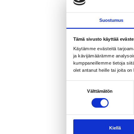
Viikinsaaren
lyhyen kävel
kerralla, ja 
Suostumus
naisille. Sa
Saunan laitu
Tämä sivusto käyttää eväste
tai saunan v
Käytämme evästeitä tarjoama
järvimaisem
ja kävijämäärämme analysoim
kumppaneillemme tietoja siitä
olet antanut heille tai joita o
Suostumuksen
Välttämätön
valinta
Kiellä