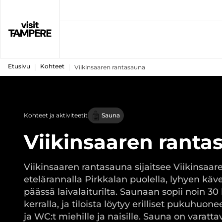
Etusivu
Kohteet
Viikinsaaren rantasauna
Kohteet ja aktiviteetit
Sauna
Viikinsaaren ranta
Viikinsaaren rantasauna sijaitsee Viikinsaar
etelärannalla Pirkkalan puolella, lyhyen kä
päässä laivalaiturilta. Saunaan sopii noin 30
kerralla, ja tiloista löytyy erilliset pukuhuone
ja WC:t miehille ja naisille. Sauna on varatt