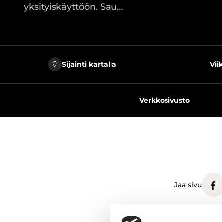
yksityiskäyttöön. Sau…
Sijainti kartalla
Vii
Verkkosivusto
Jaa sivu