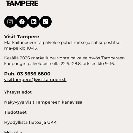
Visit Tampere
Matkailuneuvonta palvelee puhelimitse ja sähköpostitse
ma–pe klo 10–15.
Kesällä 2026 matkailuneuvonta palvelee myös Tampereen
kaupungin palvelupisteellä 22.6.–28.8. arkisin klo 9–16.
Puh. 03 5656 6800
visittampere@visittampere.fi
Yhteystiedot
Näkyvyys Visit Tampereen kanavissa
Tiedotteet
Hyödyllistä tietoa ja UKK
Medialle