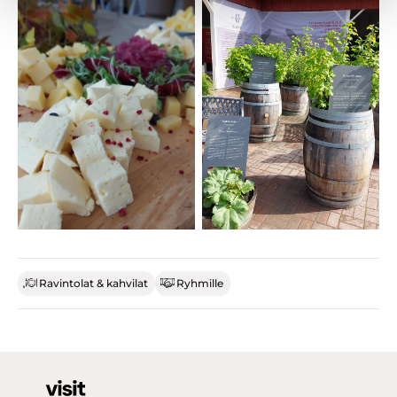
Ravintolat & kahvilat
Ryhmille