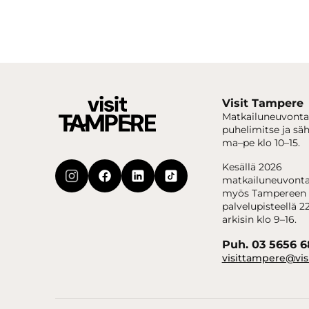
Visit Tampere
Matkailuneuvonta
puhelimitse ja sä
ma–pe klo 10–15.
Kesällä 2026
matkailuneuvonta
myös Tampereen 
palvelupisteellä 22
arkisin klo 9–16.
Puh. 03 5656 
visittampere@vis