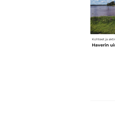
Kohteet ja aktiv
Haverin u