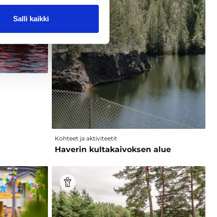
Salli kaikki
Kohteet ja aktiviteetit
Haverin kultakaivoksen alue