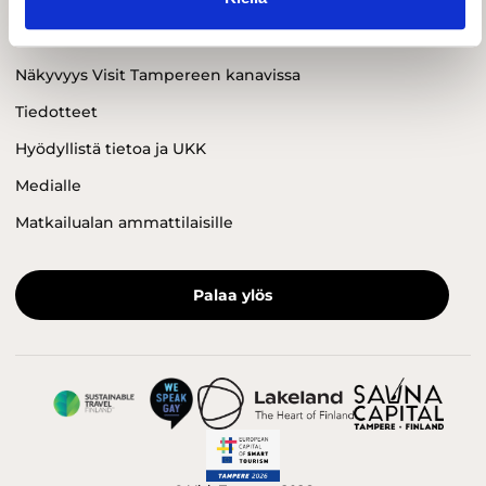
Yhteystiedot
Näkyvyys Visit Tampereen kanavissa
Tiedotteet
Hyödyllistä tietoa ja UKK
Medialle
Matkailualan ammattilaisille
Palaa ylös