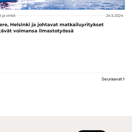
t ja vinkit
24.5.2024
re, Helsinki ja johtavat matkailuyritykset
tävät voimansa ilmastotyössä
Seuraavat