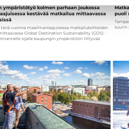
 ympäristötyö kolmen parhaan joukossa
Matkai
aajuisessa kestävää matkailua mittaavassa
puoli 
sissä
Tamper
suurin
 tänä vuonna maailmanlaajuisessa matkailukohteiden
mittaavassa Global Destination Sustainability (GDS) -
olmannelle sijalle kaupungin ympäristöön liittyvää