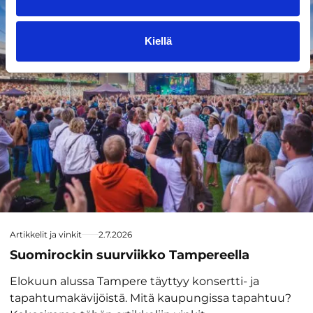
Tapahtumat
Kiellä
Artikkelit ja vinkit
2.7.2026
Suomirockin suurviikko Tampereella
Elokuun alussa Tampere täyttyy konsertti- ja
tapahtumakävijöistä. Mitä kaupungissa tapahtuu?