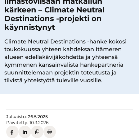
ilmastoviisaan matkailun
kärkeen – Climate Neutral
Destinations -projekti on
käynnistynyt
Climate Neutral Destinations -hanke kokosi
toukokuussa yhteen kahdeksan Itämeren
alueen edelläkävijäkohdetta ja yhteensä
kymmenen kansainvälistä hankepartneria
suunnittelemaan projektin toteutusta ja
tiivistä yhteistyötä tuleville vuosille.
Julkaistu:
26.5.2025
Päivitetty:
10.3.2026