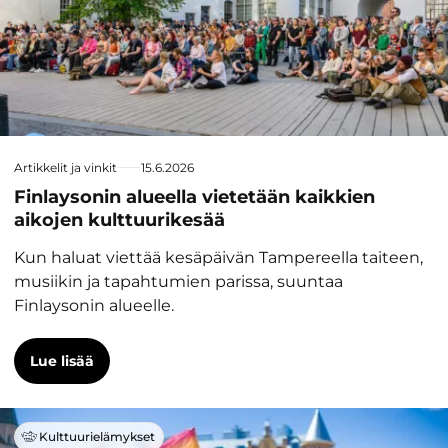
Artikkelit ja vinkit
15.6.2026
Finlaysonin alueella vietetään kaikkien
aikojen kulttuurikesää
Kun haluat viettää kesäpäivän Tampereella taiteen,
musiikin ja tapahtumien parissa, suuntaa
Finlaysonin alueelle.
Lue lisää
Kulttuurielämykset