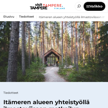
Valikko
Etusivu
Tiedotteet
Itämeren alueen yhteistyöllä ilmastoviisaan matk
Tiedotteet
Itämeren alueen yhteistyöllä