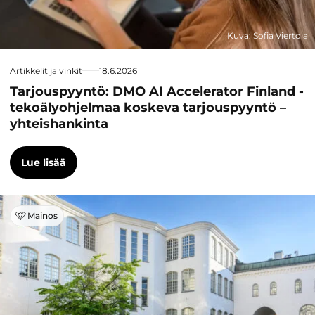
Kuva: Sofia Viertola
Artikkelit ja vinkit
18.6.2026
Tarjouspyyntö: DMO AI Accelerator Finland -
tekoälyohjelmaa koskeva tarjouspyyntö –
yhteishankinta
Lue lisää
Mainos