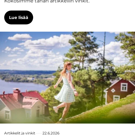
Kokosimme tähän artikkeliin vinkit.
Lue lisää
Artikkelit ja vinkit
22.6.2026