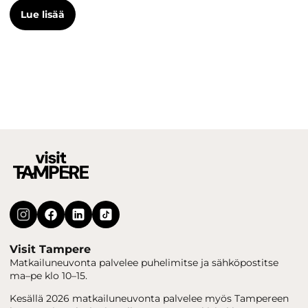
Lue lisää
Visit Tampere
Matkailuneuvonta palvelee puhelimitse ja sähköpostitse
ma–pe klo 10–15.
Kesällä 2026 matkailuneuvonta palvelee myös Tampereen