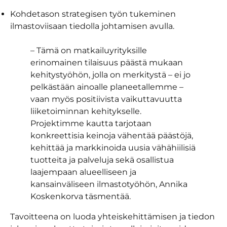
Kohdetason strategisen työn tukeminen
ilmastoviisaan tiedolla johtamisen avulla.
– Tämä on matkailuyrityksille
erinomainen tilaisuus päästä mukaan
kehitystyöhön, jolla on merkitystä – ei jo
pelkästään ainoalle planeetallemme –
vaan myös positiivista vaikuttavuutta
liiketoiminnan kehitykselle.
Projektimme kautta tarjotaan
konkreettisia keinoja vähentää päästöjä,
kehittää ja markkinoida uusia vähähiilisiä
tuotteita ja palveluja sekä osallistua
laajempaan alueelliseen ja
kansainväliseen ilmastotyöhön, Annika
Koskenkorva täsmentää.
Tavoitteena on luoda yhteiskehittämisen ja tiedon