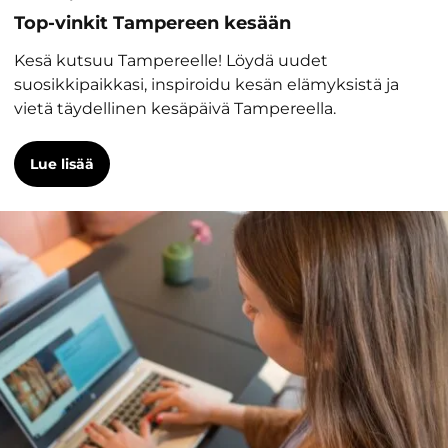
Top-vinkit Tampereen kesään
Kesä kutsuu Tampereelle! Löydä uudet
suosikkipaikkasi, inspiroidu kesän elämyksistä ja
vietä täydellinen kesäpäivä Tampereella.
Lue lisää