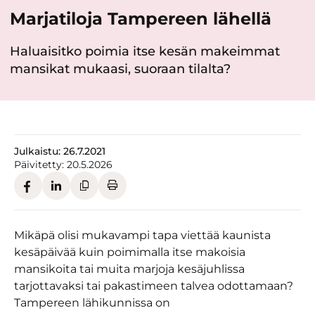
Marjatiloja Tampereen lähellä
Haluaisitko poimia itse kesän makeimmat
mansikat mukaasi, suoraan tilalta?
Julkaistu:
26.7.2021
Päivitetty:
20.5.2026
Mikäpä olisi mukavampi tapa viettää kaunista
kesäpäivää kuin poimimalla itse makoisia
mansikoita tai muita marjoja kesäjuhlissa
tarjottavaksi tai pakastimeen talvea odottamaan?
Tampereen lähikunnissa on