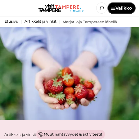
Valikko
Etusivu
Artikkelit ja vinkit
Marjatiloja Tampereen lähellä
Muut nähtävyydet & aktiviteetit
Artikkelit ja vinkit