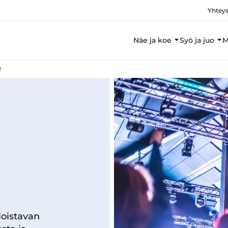
Yhteys
Näe ja koe
Syö ja juo
M
!
loistavan