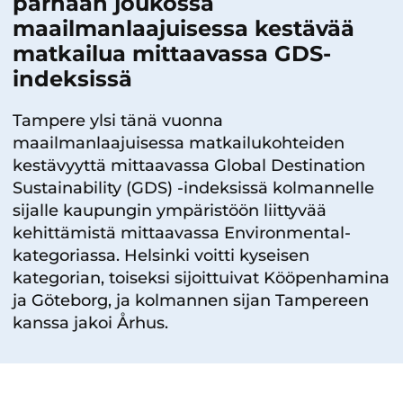
parhaan joukossa
maailmanlaajuisessa kestävää
matkailua mittaavassa GDS-
indeksissä
Tampere ylsi tänä vuonna
maailmanlaajuisessa matkailukohteiden
kestävyyttä mittaavassa Global Destination
Sustainability (GDS) -indeksissä kolmannelle
sijalle kaupungin ympäristöön liittyvää
kehittämistä mittaavassa Environmental-
kategoriassa. Helsinki voitti kyseisen
kategorian, toiseksi sijoittuivat Kööpenhamina
ja Göteborg, ja kolmannen sijan Tampereen
kanssa jakoi Århus.