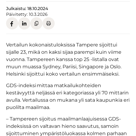
Julkaistu:
18.10.2024
Päivitetty:
10.3.2026
Vertailun kokonaistuloksissa Tampere sijoittui
sijalle 23, mikä on kaksi sijaa parempi kuin viime
vuonna. Tampereen kanssa top 25 -listalla ovat
muun muassa Sydney, Pariisi, Singapore ja Oslo.
Helsinki sijoittui koko vertailun ensimmäiseksi.
GDS-indeksi mittaa matkailukohteiden
kestävyyttä neljässä eri kategoriassa yli 70 mittarin
avulla. Vertailussa on mukana yli sata kaupunkia eri
puolilta maailmaa.
– Tampereen sijoitus maailmanlaajuisessa GDS-
indeksissä on valtavan hieno saavutus, samoin
sijoittuminen ympäristöluokassa kolmen parhaan