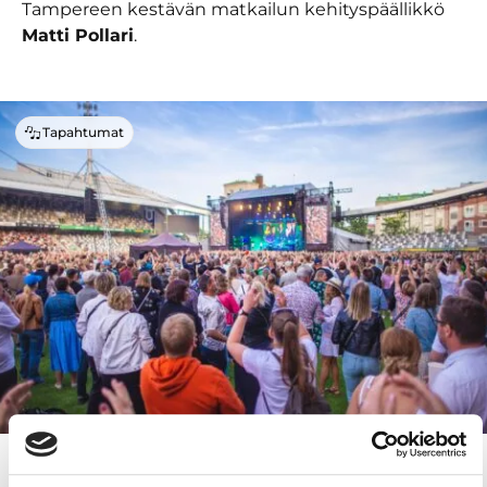
Tampereen kestävän matkailun kehityspäällikkö
Matti Pollari
.
Tapahtumat
Artikkelit ja vinkit
2.7.2026