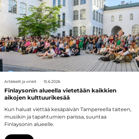
Artikkelit ja vinkit
15.6.2026
Finlaysonin alueella vietetään kaikkien
aikojen kulttuurikesää
Kun haluat viettää kesäpäivän Tampereella taiteen,
musiikin ja tapahtumien parissa, suuntaa
Finlaysonin alueelle.