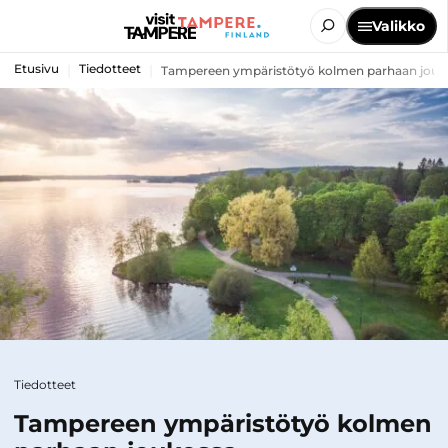
Valikko
Etusivu
Tiedotteet
Tampereen ympäristötyö kolmen parhaan jouko
Tiedotteet
Tampereen ympäristötyö kolmen