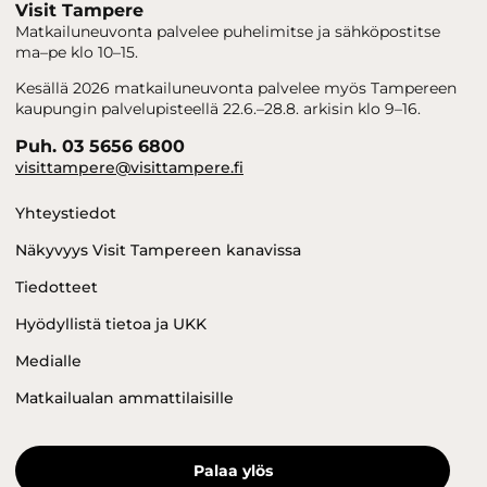
Visit Tampere
Matkailuneuvonta palvelee puhelimitse ja sähköpostitse
ma–pe klo 10–15.
Kesällä 2026 matkailuneuvonta palvelee myös Tampereen
kaupungin palvelupisteellä 22.6.–28.8. arkisin klo 9–16.
Puh. 03 5656 6800
visittampere@visittampere.fi
Yhteystiedot
Näkyvyys Visit Tampereen kanavissa
Tiedotteet
Hyödyllistä tietoa ja UKK
Medialle
Matkailualan ammattilaisille
Palaa ylös