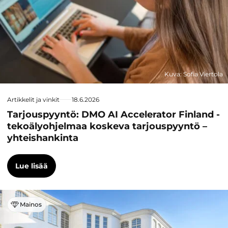
Kuva: Sofia Viertola
Artikkelit ja vinkit
18.6.2026
Tarjouspyyntö: DMO AI Accelerator Finland -
tekoälyohjelmaa koskeva tarjouspyyntö –
yhteishankinta
Lue lisää
Mainos