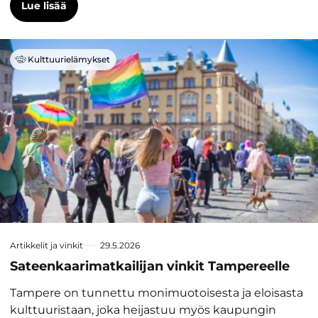
Lue lisää
Kulttuurielämykset
Artikkelit ja vinkit
29.5.2026
Sateenkaarimatkailijan vinkit Tampereelle
Tampere on tunnettu monimuotoisesta ja eloisasta
kulttuuristaan, joka heijastuu myös kaupungin