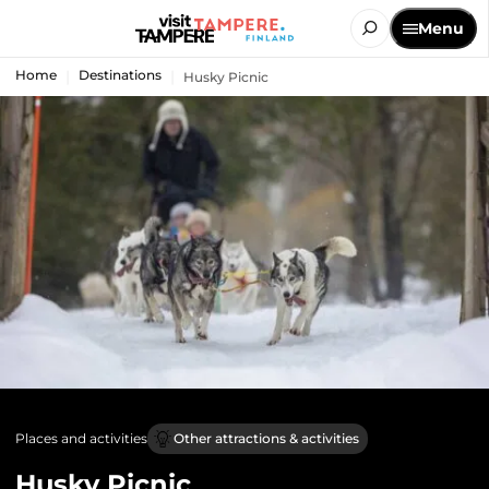
Menu
Home
Destinations
Husky Picnic
Places and activities
Other attractions & activities
Husky Picnic