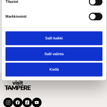
Tilastot
Markkinointi
Salli kaikki
Salli valinta
Other attractions & activities
Winter activities
Kiellä