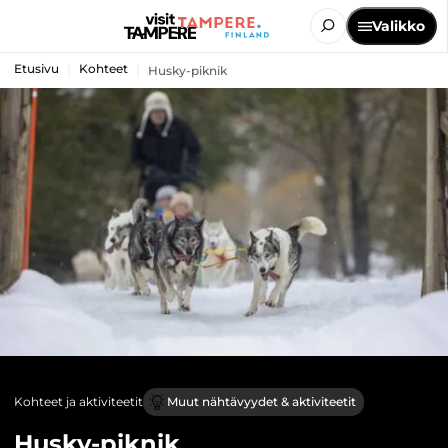
Valikko
Etusivu
Kohteet
Husky-piknik
Kohteet ja aktiviteetit
Muut nähtävyydet & aktiviteetit
Husky-piknik