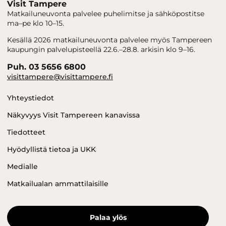
Visit Tampere
Matkailuneuvonta palvelee puhelimitse ja sähköpostitse
ma–pe klo 10–15.
Kesällä 2026 matkailuneuvonta palvelee myös Tampereen
kaupungin palvelupisteellä 22.6.–28.8. arkisin klo 9–16.
Puh. 03 5656 6800
visittampere@visittampere.fi
Yhteystiedot
Näkyvyys Visit Tampereen kanavissa
Tiedotteet
Hyödyllistä tietoa ja UKK
Medialle
Matkailualan ammattilaisille
Palaa ylös