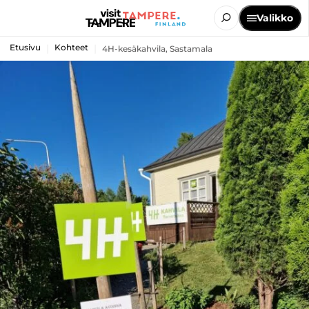
Valikko
Etusivu
Kohteet
4H-kesäkahvila, Sastamala