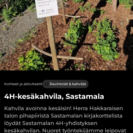
Kohteet ja aktiviteetit
Ravintolat & kahvilat
4H-kesäkahvila, Sastamala
Kahvila avoinna kesäisin! Herra Hakkaraisen
talon pihapiiristä Sastamalan kirjakorttelista
löydät Sastamalan 4H-yhdistyksen
kesäkahvilan. Nuoret työntekijämme leipovat