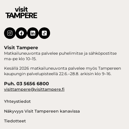
Visit Tampere
Matkailuneuvonta palvelee puhelimitse ja sähköpostitse
ma–pe klo 10–15.
Kesällä 2026 matkailuneuvonta palvelee myös Tampereen
kaupungin palvelupisteellä 22.6.–28.8. arkisin klo 9–16.
Puh. 03 5656 6800
visittampere@visittampere.fi
Yhteystiedot
Näkyvyys Visit Tampereen kanavissa
Tiedotteet