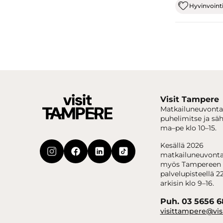
Hyvinvoint
Visit Tampere
Matkailuneuvonta
puhelimitse ja sä
ma–pe klo 10–15.
Kesällä 2026
matkailuneuvonta
myös Tampereen 
palvelupisteellä 22
arkisin klo 9–16.
Puh. 03 5656 
visittampere@vis