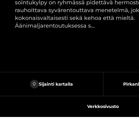
sointukylpy on ryhmässä pidettävä hermost
rauhoittava syvärentouttava menetelmä, jok
kokonaisvaltaisesti sekä kehoa että mieltä.
Äänimaljarentoutuksessa s…
Sijainti kartalla
Pirkan
Verkkosivusto