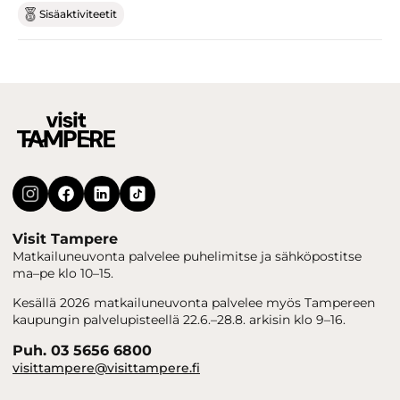
Sisäaktiviteetit
Visit Tampere
Matkailuneuvonta palvelee puhelimitse ja sähköpostitse
ma–pe klo 10–15.
Kesällä 2026 matkailuneuvonta palvelee myös Tampereen
kaupungin palvelupisteellä 22.6.–28.8. arkisin klo 9–16.
Puh. 03 5656 6800
visittampere@visittampere.fi