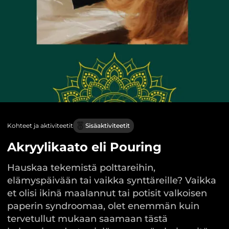
Kohteet ja aktiviteetit
Sisäaktiviteetit
Akryylikaato eli Pouring
Hauskaa tekemistä polttareihin,
elämyspäivään tai vaikka synttäreille? Vaikka
et olisi ikinä maalannut tai potisit valkoisen
paperin syndroomaa, olet enemmän kuin
tervetullut mukaan saamaan tästä