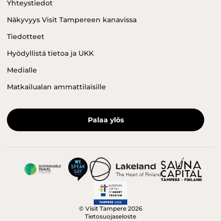
Yhteystiedot
Näkyvyys Visit Tampereen kanavissa
Tiedotteet
Hyödyllistä tietoa ja UKK
Medialle
Matkailualan ammattilaisille
Palaa ylös
© Visit Tampere 2026
Tietosuojaseloste