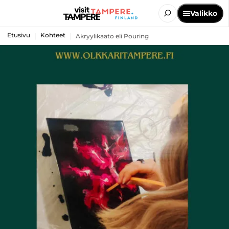
Valikko
Etusivu
Kohteet
Akryylikaato eli Pouring