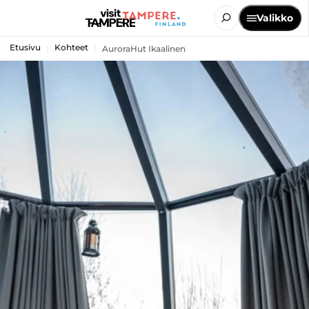
Valikko
Etusivu
Kohteet
AuroraHut Ikaalinen