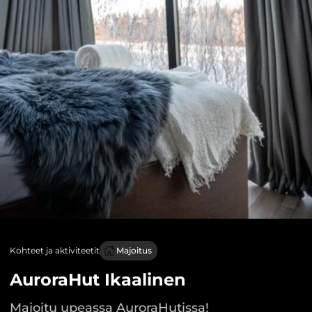
Kohteet ja aktiviteetit
Majoitus
AuroraHut Ikaalinen
Majoitu upeassa AuroraHutissa!