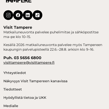
Visit Tampere
Matkailuneuvonta palvelee puhelimitse ja sähköpostitse
ma–pe klo 10–15.
Kesällä 2026 matkailuneuvonta palvelee myös Tampereen
kaupungin palvelupisteellä 22.6.–28.8. arkisin klo 9–16.
Puh. 03 5656 6800
visittampere@visittampere.fi
Yhteystiedot
Näkyvyys Visit Tampereen kanavissa
Tiedotteet
Hyödyllistä tietoa ja UKK
Medialle