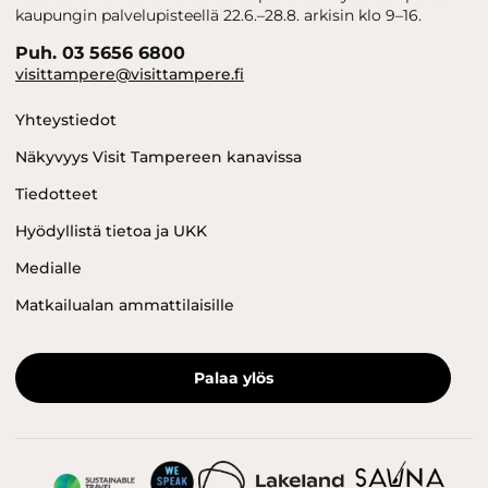
kaupungin palvelupisteellä 22.6.–28.8. arkisin klo 9–16.
Puh. 03 5656 6800
visittampere@visittampere.fi
Yhteystiedot
Näkyvyys Visit Tampereen kanavissa
Tiedotteet
Hyödyllistä tietoa ja UKK
Medialle
Matkailualan ammattilaisille
Palaa ylös