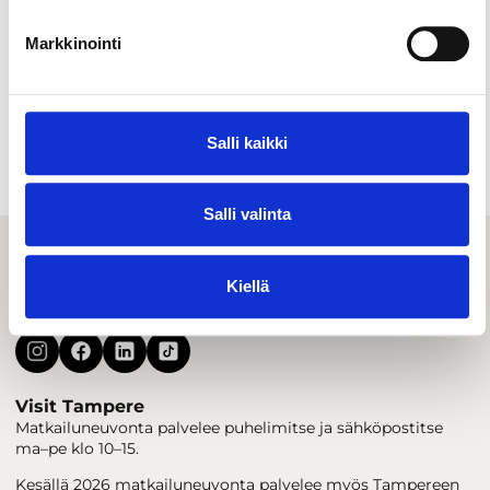
Markkinointi
Ravintolat & kahvilat
Salli kaikki
Salli valinta
Kiellä
Visit Tampere
Matkailuneuvonta palvelee puhelimitse ja sähköpostitse
ma–pe klo 10–15.
Kesällä 2026 matkailuneuvonta palvelee myös Tampereen