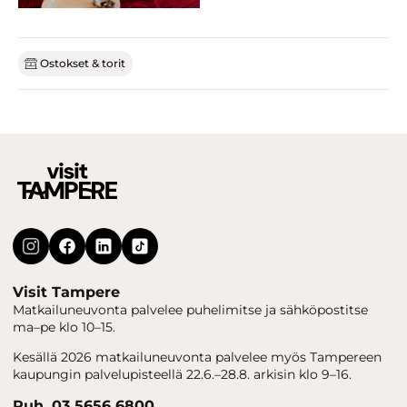
Ostokset & torit
Visit Tampere
Matkailuneuvonta palvelee puhelimitse ja sähköpostitse
ma–pe klo 10–15.
Kesällä 2026 matkailuneuvonta palvelee myös Tampereen
kaupungin palvelupisteellä 22.6.–28.8. arkisin klo 9–16.
Puh. 03 5656 6800