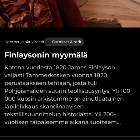
Kohteet ja aktiviteetit
Ostokset & torit
Finlaysonin myymälä
Kotona vuodesta 1820 James Finlayson
valjasti Tammerkosken vuonna 1820
perustaakseen tehtaan, josta tuli
Pohjoismaiden suurin teollisuusyritys. Yli 100
000 kuosin arkistomme on ainutlaatuinen
läpileikkaus skandinaavisen
tekstiilisuunnittelun historiasta. Yli 200-
vuotisen taipaleemme aikana tuotteem…