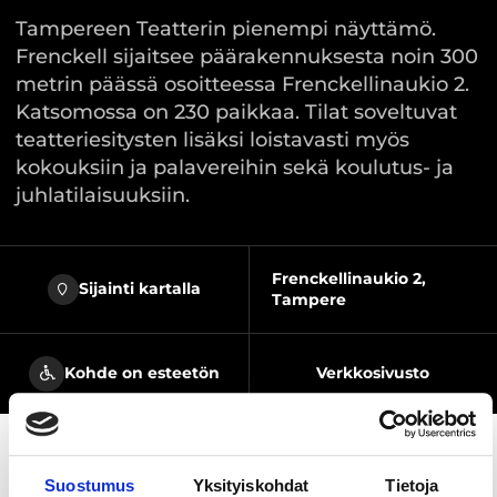
Tampereen Teatterin pienempi näyttämö.
Frenckell sijaitsee päärakennuksesta noin 300
metrin päässä osoitteessa Frenckellinaukio 2.
Katsomossa on 230 paikkaa. Tilat soveltuvat
teatteriesitysten lisäksi loistavasti myös
kokouksiin ja palavereihin sekä koulutus- ja
juhlatilaisuuksiin.
Frenckellinaukio 2,
Sijainti kartalla
Tampere
Kohde on esteetön
Verkkosivusto
Suostumus
Yksityiskohdat
Tietoja