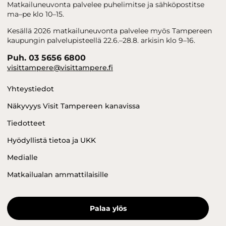
Matkailuneuvonta palvelee puhelimitse ja sähköpostitse
ma–pe klo 10–15.
Kesällä 2026 matkailuneuvonta palvelee myös Tampereen
kaupungin palvelupisteellä 22.6.–28.8. arkisin klo 9–16.
Puh. 03 5656 6800
visittampere@visittampere.fi
Yhteystiedot
Näkyvyys Visit Tampereen kanavissa
Tiedotteet
Hyödyllistä tietoa ja UKK
Medialle
Matkailualan ammattilaisille
Palaa ylös