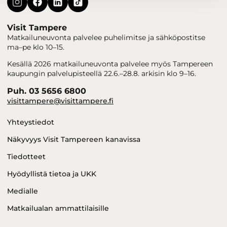
Visit Tampere
Matkailuneuvonta palvelee puhelimitse ja sähköpostitse
ma–pe klo 10–15.
Kesällä 2026 matkailuneuvonta palvelee myös Tampereen
kaupungin palvelupisteellä 22.6.–28.8. arkisin klo 9–16.
Puh. 03 5656 6800
visittampere@visittampere.fi
Yhteystiedot
Näkyvyys Visit Tampereen kanavissa
Tiedotteet
Hyödyllistä tietoa ja UKK
Medialle
Matkailualan ammattilaisille