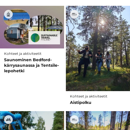
Kohteet ja aktiviteetit
Saunominen Bedford-
kärrysaunassa ja Tentsile-
lepohetki
Kohteet ja aktiviteetit
Aistipolku