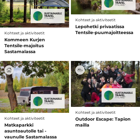
Kohteet ja aktiviteetit
Lepohetki privaatissa
Tentsile-puumajoitteessa
Kohteet ja aktiviteetit
Kommeen Kurjen
Tentsile-majoitus
Sastamalassa
Kohteet ja aktiviteetit
Kohteet ja aktiviteetit
Outdoor Escape: Tapion
Matkaparkki
mailla
asuntoautolle tai -
vaunulle Sastamalassa