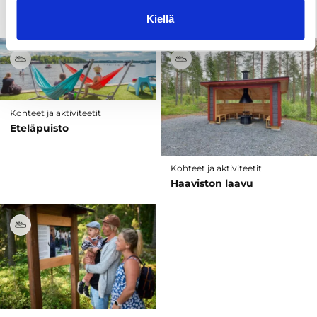
Elämyspuutarha
Pölkinvuori
Kiellä
Kohteet ja aktiviteetit
Eteläpuisto
Kohteet ja aktiviteetit
Haaviston laavu