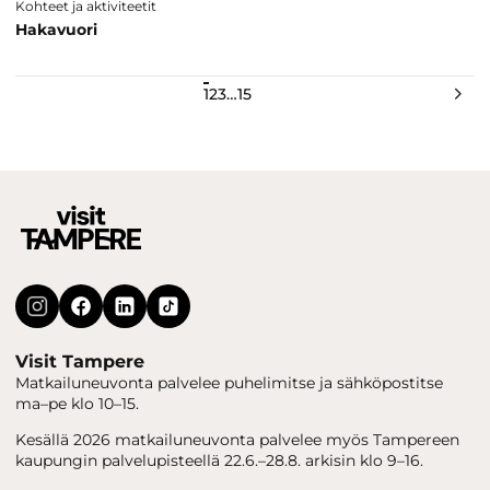
Kohteet ja aktiviteetit
Hakavuori
1
2
3
…
15
Seuraava
Visit Tampere
Matkailuneuvonta palvelee puhelimitse ja sähköpostitse
ma–pe klo 10–15.
Kesällä 2026 matkailuneuvonta palvelee myös Tampereen
kaupungin palvelupisteellä 22.6.–28.8. arkisin klo 9–16.