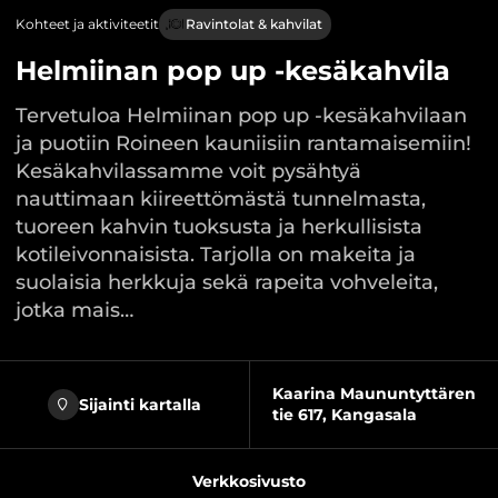
Kohteet ja aktiviteetit
Ravintolat & kahvilat
Helmiinan pop up -kesäkahvila
Tervetuloa Helmiinan pop up -kesäkahvilaan
ja puotiin Roineen kauniisiin rantamaisemiin!
Kesäkahvilassamme voit pysähtyä
nauttimaan kiireettömästä tunnelmasta,
tuoreen kahvin tuoksusta ja herkullisista
kotileivonnaisista. Tarjolla on makeita ja
suolaisia herkkuja sekä rapeita vohveleita,
jotka mais…
Kaarina Maununtyttären
Sijainti kartalla
tie 617, Kangasala
Verkkosivusto