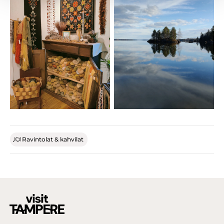
Ravintolat & kahvilat