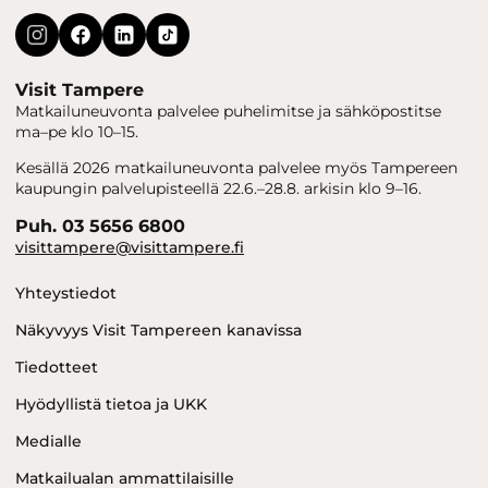
Visit Tampere
Matkailuneuvonta palvelee puhelimitse ja sähköpostitse
ma–pe klo 10–15.
Kesällä 2026 matkailuneuvonta palvelee myös Tampereen
kaupungin palvelupisteellä 22.6.–28.8. arkisin klo 9–16.
Puh. 03 5656 6800
visittampere@visittampere.fi
Yhteystiedot
Näkyvyys Visit Tampereen kanavissa
Tiedotteet
Hyödyllistä tietoa ja UKK
Medialle
Matkailualan ammattilaisille