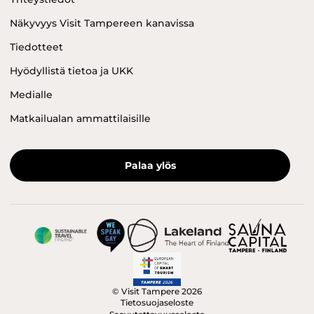
Näkyvyys Visit Tampereen kanavissa
Tiedotteet
Hyödyllistä tietoa ja UKK
Medialle
Matkailualan ammattilaisille
Palaa ylös
© Visit Tampere 2026
Tietosuojaseloste