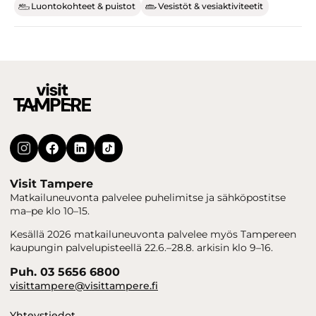
Luontokohteet & puistot
Vesistöt & vesiaktiviteetit
Visit Tampere
Matkailuneuvonta palvelee puhelimitse ja sähköpostitse
ma–pe klo 10–15.
Kesällä 2026 matkailuneuvonta palvelee myös Tampereen
kaupungin palvelupisteellä 22.6.–28.8. arkisin klo 9–16.
Puh. 03 5656 6800
visittampere@visittampere.fi
Yhteystiedot