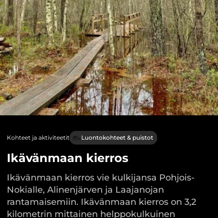
Kohteet ja aktiviteetit
Luontokohteet & puistot
Ikävänmaan kierros
Ikävänmaan kierros vie kulkijansa Pohjois-
Nokialle, Alinenjärven ja Laajanojan
rantamaisemiin. Ikävänmaan kierros on 3,2
kilometrin mittainen helppokulkuinen