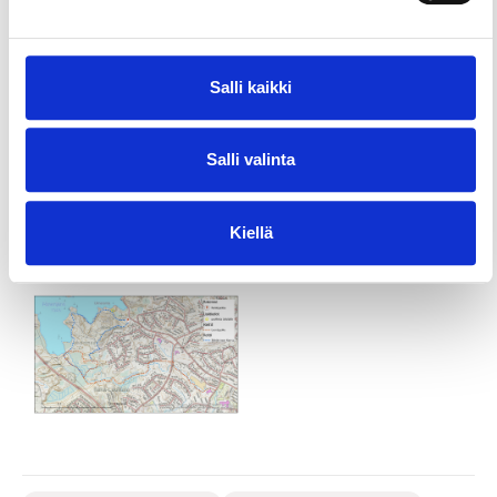
Salli kaikki
Salli valinta
Kiellä