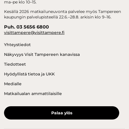
ma–pe klo 10–15.
Kesällä 2026 matkailuneuvonta palvelee myös Tampereen
kaupungin palvelupisteellä 22.6.–28.8. arkisin klo 9–16.
Puh. 03 5656 6800
visittampere@visittampere.fi
Yhteystiedot
Näkyvyys Visit Tampereen kanavissa
Tiedotteet
Hyödyllistä tietoa ja UKK
Medialle
Matkailualan ammattilaisille
Palaa ylös