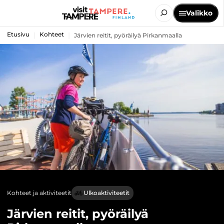
Valikko
Etusivu
Kohteet
Järvien reitit, pyöräilyä Pirkanmaalla
Kohteet ja aktiviteetit
Ulkoaktiviteetit
Järvien reitit, pyöräilyä