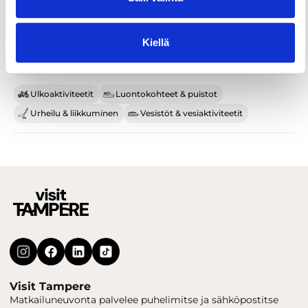
Kiellä
Ulkoaktiviteetit
Luontokohteet & puistot
Urheilu & liikkuminen
Vesistöt & vesiaktiviteetit
Visit Tampere
Matkailuneuvonta palvelee puhelimitse ja sähköpostitse