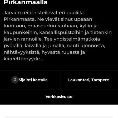
Pirkanmaalla
Järvien reitit risteilevät eri puolilla
Pirkanmaata. Ne vievät sinut upeaan
luontoon, maaseudun rauhaan, kyliin ja
kaupunkeihin, kansallispuistoihin ja tietenkin
järvien rannoille. Tee yhdistelmämatkoja
pyörällä, laivalla ja junalla, nauti luonnosta,
nähtävyyksistä, hyvästä ruuasta ja
kiireettömyyde…
Sijainti kartalla
Laukontori, Tampere
Verkkosivusto