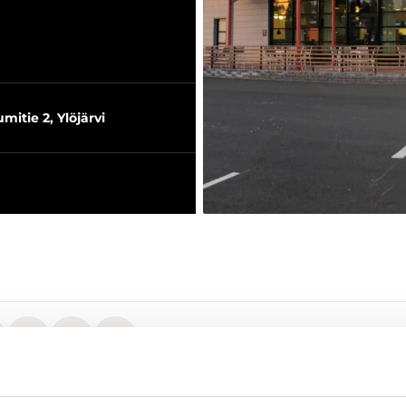
mitie 2, Ylöjärvi