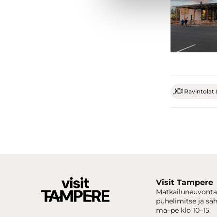
Ravintolat 
Visit Tampere
Matkailuneuvonta
puhelimitse ja sä
ma–pe klo 10–15.