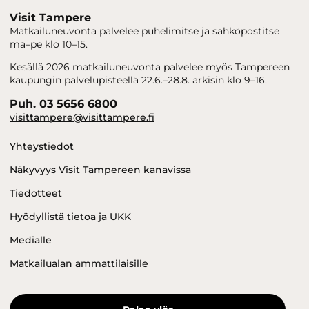
Visit Tampere
Matkailuneuvonta palvelee puhelimitse ja sähköpostitse
ma–pe klo 10–15.
Kesällä 2026 matkailuneuvonta palvelee myös Tampereen
kaupungin palvelupisteellä 22.6.–28.8. arkisin klo 9–16.
Puh. 03 5656 6800
visittampere@visittampere.fi
Yhteystiedot
Näkyvyys Visit Tampereen kanavissa
Tiedotteet
Hyödyllistä tietoa ja UKK
Medialle
Matkailualan ammattilaisille