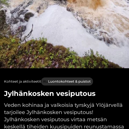
Kohteet ja aktiviteetit
Luontokohteet & puistot
Jylhänkosken vesiputous
Veden kohinaa ja valkoisia tyrskyjä Ylöjärvellä
tarjoilee Jylhänkosken vesiputous!
Jylhänkosken vesiputous virtaa metsän
keskellä tiheiden kuusipuiden reunustamassa